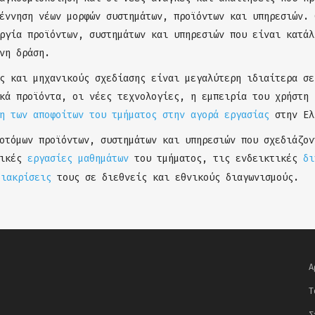
έννηση νέων μορφών συστημάτων, προϊόντων και υπηρεσιών. 
ργία προϊόντων, συστημάτων και υπηρεσιών που είναι κατάλ
νη δράση.
ς και μηχανικούς σχεδίασης είναι μεγαλύτερη ιδιαίτερα σε
κά προϊόντα, οι νέες τεχνολογίες, η εμπειρία του χρήστη 
η των αποφοίτων του τμήματος στην αγορά εργασίας
στην Ελ
οτόμων προϊόντων, συστημάτων και υπηρεσιών που σχεδιάζον
τικές
εργασίες μαθημάτων
του τμήματος, τις ενδεικτικές
δι
διακρίσεις
τους σε διεθνείς και εθνικούς διαγωνισμούς.
Α
Τ