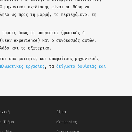
Ο μηχανικός σχεδίασης είναι σε θέση να
ληλα ως προς τη μορφή, το περιεχόμενο, τη
 τομείς όπως οι υπηρεσίες (φυσικές ή
(user experience) και ο συνδυασμός αυτών.
λάδα και το εξωτερικό.
ται από φοιτητές και αποφοίτους μηχανικούς
πλωματικές εργασίες
, τα
δείγματα δουλειάς και
ρχική
Είμαι
ο Τμήμα
eΥπηρεσίες