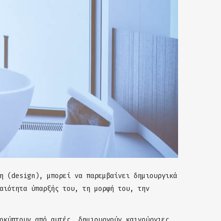
η (design), μπορεί να παρεμβαίνει δημιουργικά
αιότητα ύπαρξής του, τη μορφή του, την
οκύπτουν από αυτές, δημιουργούν καινούργιες