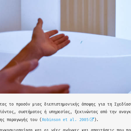
τας το προσόν μιας διεπιστημονικής άποψης για τη Σχεδίασ
ϊόντος, συστήματος ή υπηρεσίας, ξεκινώντας από την αναγκ
ης παραγωγής του (
Robinson et al. 2005
).
αγκοσμιοποίηση και οι νέες ανάγκες και απαιτήσεις που πρ