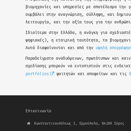
βιομηχανίες και υπηρεσίες με αποτέλεσμα την γ
συμβάλει στην αναγνώριση, σύλληψη, και δημιου
λειτουργία, και την αξία τους για την ανθρώπι
Ιδιαίτερα στην Ελλάδα, η ανάγκη για σχεδιαστέ
ψηφιακές), η εταιρική ταυτότητα, τα βιομηχανι
Αυτά διαφαίνονται και από την
υψηλή απορρόφησ
Παραδείγματα αναδυόμενων, πρωτότυπων και καιν
σχεδίασης μπορούν να εντοπιστούν στις ενδεικ
portfolios
φοιτητών και αποφοίτων και τις
Επικοινωνία
Κωνσταντινουπόλεως 1, Ερμούπολη, 84100 Σύρος