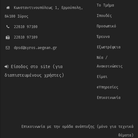
Το Τμήμα
Κωνσταντινουπόλεως 1, Ερμούπολη,
Σπουδές
84100 Σύρος
Προσωπικό
22810 97100
Έρευνα
22810 97109
Εξωστρέφεια
dpsd@syros.aegean.gr
Νέα /
Είσοδος στο site
(για
Ανακοινώσεις
διαπιστευμένους χρήστες)
Είμαι
eΥπηρεσίες
Επικοινωνία
Επικοινωνία με την ομάδα ανάπτυξης (μόνο για τεχνικά
θέματα)