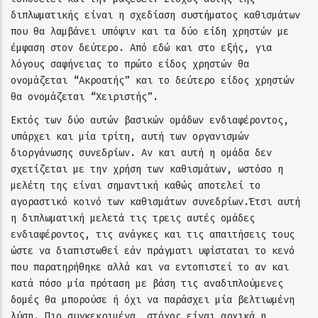
διπλωματικής είναι η σχεδίαση συστήματος καθισμάτων
που θα λαμβάνει υπόψιν και τα δύο είδη χρηστών με
έμφαση στον δεύτερο. Από εδώ και στο εξής, για
λόγους σαφήνειας το πρώτο είδος χρηστών θα
ονομάζεται “Ακροατής” και το δεύτερο είδος χρηστών
θα ονομάζεται “Χειριστής”.
Εκτός των δύο αυτών βασικών ομάδων ενδιαφέροντος,
υπάρχει και μία τρίτη, αυτή των οργανισμών
διοργάνωσης συνεδρίων. Αν και αυτή η ομάδα δεν
σχετίζεται με την χρήση των καθισμάτων, ωστόσο η
μελέτη της είναι σημαντική καθώς αποτελεί το
αγοραστικό κοινό των καθισμάτων συνεδρίων.Έτσι αυτή
η διπλωματική μελετά τις τρεις αυτές ομάδες
ενδιαφέροντος, τις ανάγκες και τις απαιτήσεις τους
ώστε να διαπιστωθεί εάν πράγματι υφίσταται το κενό
που παρατηρήθηκε αλλά και να εντοπιστεί το αν και
κατά πόσο μία πρόταση με βάση τις αναδιπλούμενες
δομές θα μπορούσε ή όχι να παράσχει μία βελτιωμένη
λύση. Πιο συγκεκριμένα, στόχος είναι αρχικά η