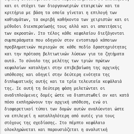
και οι στόχοι των διοργανωτριών εταιρειών και τα
κριτήρια με βάση τα οποία γίνεται η επιλογή των
καθισμάτων, τα ακριβή καθήκοντα των χειριστών και οι
μέθοδοι διεκπεραίωσής τους αλλά και οι απαιτήσεις
των ακροατών. Στο τέλος κάθε κεφαλαίου διεξάγονται
συμπεράσματα που οδηγούν στον εντοπισμό κάποιων
προβληματικών περιοχών σε κάθε πεδίο δραστηριότητας
και την πρόταση βελτιωτικών λύσεων για τα ζητήματα
αυτά. Το σύνολο της μελέτης των τριών πρώτων
κεφαλαίων καταλήγει στην επιβεβαίωση της αρχικής
υπόθεσης και οδηγεί στην δεύτερη ενότητα της
διπλωματικής αυτής και τα τρία τελευταία κεφάλαιά
της. Σε αυτή τη δεύτερη φάση μελετώνται οι
αναδιπλούμενες δομές ώστε να διαπιστωθεί αν και κατά
πόσο εκπληρώνουν την αρχική υπόθεση, ενώ οι
διαφορετικοί τύποι των δομών αυτών αναλύονται ώστε
να επιλεγεί η καταλληλότερη από αυτές για τους
στόχους της σχεδίασης. Στο πέμπτο κεφάλαιο
ολοκληρώνεται και παρουσιάζεται η αναλυτική