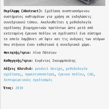
Περίληψη (Abstract):
Σχεδίαση αναπτυσσόμενου
συστήματος καθισμάτων για χρήση σε εκδηλώσεις
συνεδριακού τύπου. Ακολουθείται η μεθοδολογία
σχεδίασης βιομηχανικών προϊόντων ώστε μετά από
εκτεταμένη έρευνα πεδίου να σχεδιαστεί ένα σύστημα
το οποίο λαμβάνει υπ΄όψιν και τις ανάγκες των ατόμων
που στήνουν έναν εκθεσιακό ή συνεδριακό χώρο.
Φοιτητής/τρια:
Λίνα Πάτσιου
Καθηγητής/τρια:
Ευγένιος Σκουρμπούτης
Λέξεις Κλειδιά:
product design
,
μεθοδολογία
σχεδίασης
,
πρωτοτυποποίηση
,
έρευνα πεδίου
,
CAD
,
λεπτομερειακός σχεδιασμός
Έτος:
2010