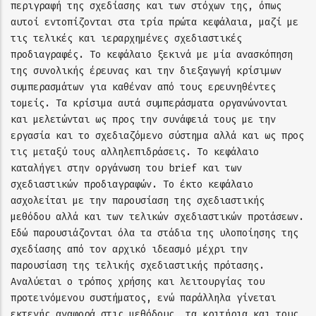
περιγραφή της σχεδίασης και των στόχων της, όπως
αυτοί εντοπίζονται στα τρία πρώτα κεφάλαια, μαζί με
τις τελικές και ιεραρχημένες σχεδιαστικές
προδιαγραφές. Το κεφάλαιο ξεκινά με μία ανασκόπηση
της συνολικής έρευνας και την διεξαγωγή κρίσιμων
συμπερασμάτων για καθέναν από τους ερευνηθέντες
τομείς. Τα κρίσιμα αυτά συμπεράσματα οργανώνονται
και μελετώνται ως προς την συνάφειά τους με την
εργασία και το σχεδιαζόμενο σύστημα αλλά και ως προς
τις μεταξύ τους αλληλεπιδράσεις. Το κεφάλαιο
καταλήγει στην οργάνωση του brief και των
σχεδιαστικών προδιαγραφών. Το έκτο κεφάλαιο
ασχολείται με την παρουσίαση της σχεδιαστικής
μεθόδου αλλά και των τελικών σχεδιαστικών προτάσεων.
Εδώ παρουσιάζονται όλα τα στάδια της υλοποίησης της
σχεδίασης από τον αρχικό ιδεασμό μέχρι την
παρουσίαση της τελικής σχεδιαστικής πρότασης.
Αναλύεται ο τρόπος χρήσης και λειτουργίας του
προτεινόμενου συστήματος, ενώ παράλληλα γίνεται
εκτενής αναφορά στις μεθόδους, τα κριτήρια και τους