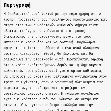
Περιγραφή
Η διπλωματική αυτή ξεκινά με την παρατήρηση ότι ο
τρόπος προσέγγισης του προβλήματος προετοιμασίας και
στησίματος των συνεδριακών αιθουσών σήμερα είναι
ελαττωματικός, με την έννοια ότι ο τρόπος
διεκπεραίωσης της διαδικασίας είναι για τους
υπαλλήλους χρονοβόρα και κουραστική. Παράλληλα
πραγματοποιείται η υπόθεση ότι ένα αναδιπλούμενο
σύστημα καθισμάτων πιθανώς θα βελτίωνε και θα
διευκόλυνε την διαδικασία αυτή. Προτείνεται δηλαδή
ότι η χρήση αναδιπλούμενων δομών και η δημιουργία
καθιστικών συστημάτων, αντί για ατομικά καθίσματα,
θα μπορούσε να δώσει μία βελτιωμένη αντιπρόταση στον
τρόπο που γίνεται, στην συντριπτική πλειοψηφία των
περιπτώσεων, το στήσιμο και το μάζεμα των
συνεδριακών αιθουσών σήμερα. Η καρέκλα συνεδρίου
έχει δύο χρήστες: αυτόν που κάθεται σε αυτήν και
στον υπεύθυνο για το στήσιμο υπάλληλο που την
τοποθετεί και την μαζεύει. Στόχος αυτής της