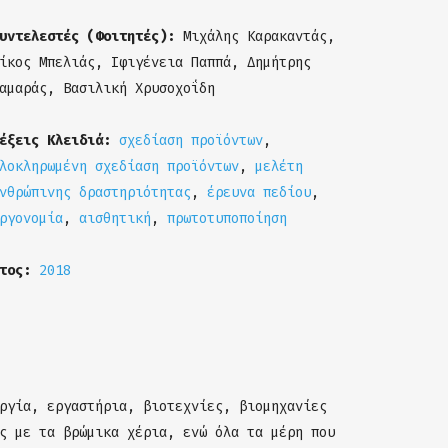
υντελεστές (Φοιτητές):
Μιχάλης Καρακαντάς,
ίκος Μπελιάς, Ιφιγένεια Παππά, Δημήτρης
αμαράς, Βασιλική Χρυσοχοΐδη
έξεις Κλειδιά:
σχεδίαση προϊόντων
,
λοκληρωμένη σχεδίαση προϊόντων
,
μελέτη
νθρώπινης δραστηριότητας
,
έρευνα πεδίου
,
ργονομία
,
αισθητική
,
πρωτοτυποποίηση
Έτος:
2018
ργία, εργαστήρια, βιοτεχνίες, βιομηχανίες
ς με τα βρώμικα χέρια, ενώ όλα τα μέρη που