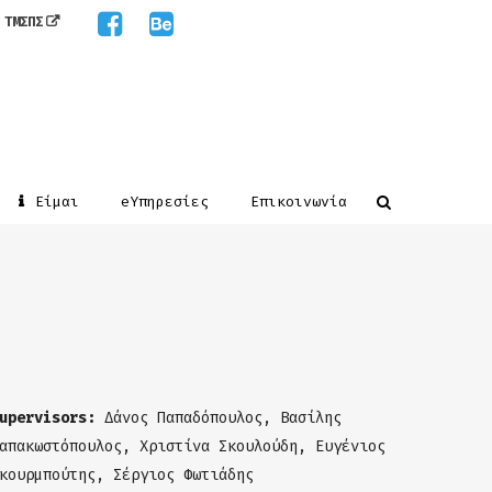
 ΤΜΣΠΣ
Είμαι
eΥπηρεσίες
Επικοινωνία
upervisors:
Δάνος Παπαδόπουλος, Βασίλης
απακωστόπουλος, Χριστίνα Σκουλούδη, Ευγένιος
κουρμπούτης, Σέργιος Φωτιάδης