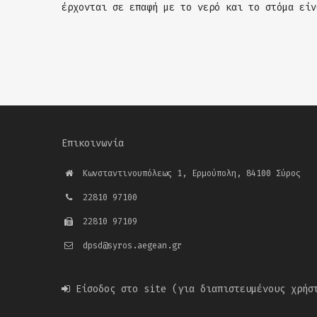
έρχονται σε επαφή με το νερό και το στόμα είν
Επικοινωνία
Κωνσταντινουπόλεως 1, Ερμούπολη, 84100 Σύρος
22810 97100
22810 97109
dpsd@syros.aegean.gr
Είσοδος στο site
(για διαπιστευμένους χρήσ