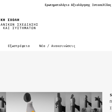
Ερωτηματολόγιο Αξιολόγησης Ιστοσελίδας
α
Εξωστρέφεια
Νέα / Ανακοινώσεις
S
Π
Σ