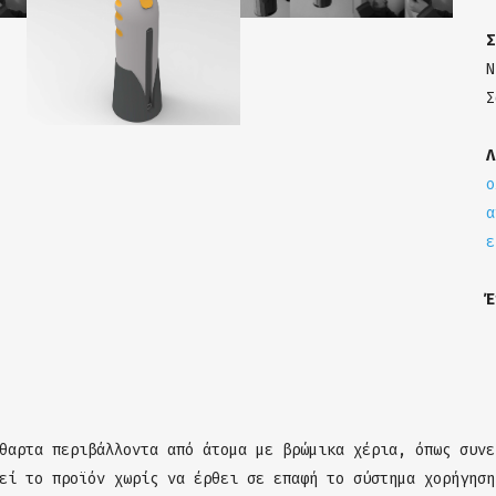
Σ
Ν
Σ
Λ
ο
α
ε
θαρτα περιβάλλοντα από άτομα με βρώμικα χέρια, όπως συνε
εί το προϊόν χωρίς να έρθει σε επαφή το σύστημα χορήγηση