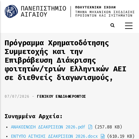
Παράκαμψη
προς
το
κυρίως
περιεχόμενο
Πρόγραμμα Χρηματοδότησης
Συμμετοχής και την
Επιβράβευση Διάκρισης
φοιτητών/τριών Ελληνικών ΑΕΙ
σε διεθνείς διαγωνισμούς,
07/07/2026
-
ΓΕΝΙΚΟΥ ΕΝΔΙΑΦΕΡΟΝΤΟΣ
Συνημμένα Αρχεία:
ΑΝΑΚΟΙΝΩΣΗ ΔΙΑΚΡΙΣΕΩΝ 2026.pdf
(257.88 KB)
ΕΝΤΥΠΟ ΑΙΤΗΣΗΣ ΔΙΑΚΡΙΣΕΩΝ 2026.docx
(610.19 KB)